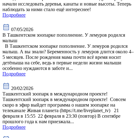
начали исследовать деревья, канаты и новые высоты. Теперь
наблюдать за ними стало ещё интереснее!
Подробнее
07/05/2026
В Ташкентском зоопарке пополнение. У лемуров родился
малыш
В Ташкентском зоопарке пополнение. У лемуров родился
малыш. А вы знали? Беременность у лемуров длится около 4–
5 месяцев. После рождения мама почти всё время носит
детёныша на себе, ведь в первые недели жизни малыши
особенно нуждаются в заботе и...
Подробнее
20/02/2026
Ташкентский зоопарк в международном проекте!
Ташкентский зоопарк в международном проекте! Совсем
скоро в эфир выйдет программа о нашем зоопарке на
телеканале Живая планета (https://t.me/liveplanet_tv) 21
февраля в 15:55 22 февраля в 23:30 (повтор) В сентябре
прошлого года к нам приезжала...
Подробнее