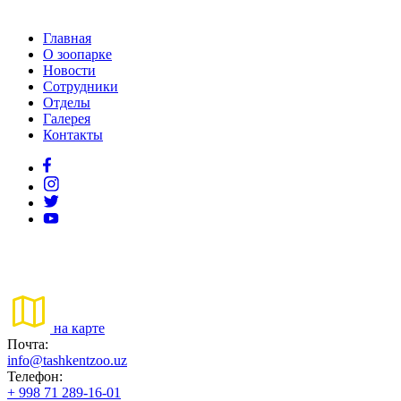
Главная
О зоопарке
Новости
Сотрудники
Отделы
Галерея
Контакты
на карте
Почта:
info@tashkentzoo.uz
Телефон:
+ 998 71 289-16-01