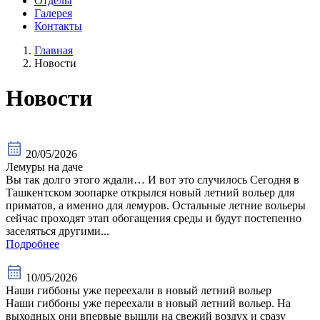
Отделы
Галерея
Контакты
Главная
Новости
Новости
20/05/2026
Лемуры на даче
Вы так долго этого ждали… И вот это случилось Сегодня в
Ташкентском зоопарке открылся новый летний вольер для
приматов, а именно для лемуров. Остальные летние вольеры
сейчас проходят этап обогащения среды и будут постепенно
заселяться другими...
Подробнее
10/05/2026
Наши гиббоны уже переехали в новый летний вольер
Наши гиббоны уже переехали в новый летний вольер. На
выходных они впервые вышли на свежий воздух и сразу