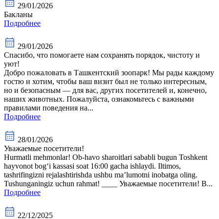
29/01/2026
Бакланы
Подробнее
29/01/2026
Спасибо, что помогаете нам сохранять порядок, чистоту и
уют!
Добро пожаловать в Ташкентский зоопарк! Мы рады каждому
гостю и хотим, чтобы ваш визит был не только интересным,
но и безопасным — для вас, других посетителей и, конечно,
наших животных. Пожалуйста, ознакомьтесь с важными
правилами поведения на...
Подробнее
28/01/2026
Уважаемые посетители!
Hurmatli mehmonlar! Ob-havo sharoitlari sababli bugun Toshkent
hayvonot bog‘i kassasi soat 16:00 gacha ishlaydi. Iltimos,
tashrifingizni rejalashtirishda ushbu ma’lumotni inobatga oling.
Tushunganingiz uchun rahmat! ____ Уважаемые посетители! В...
Подробнее
22/12/2025