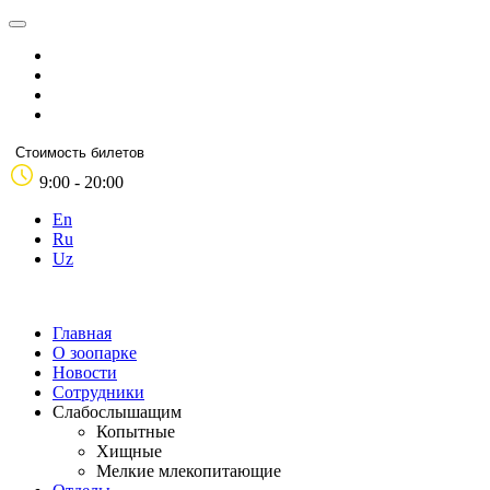
Стоимость билетов
9:00 - 20:00
En
Ru
Uz
Главная
О зоопарке
Новости
Сотрудники
Слабослышащим
Копытные
Хищные
Мелкие млекопитающие