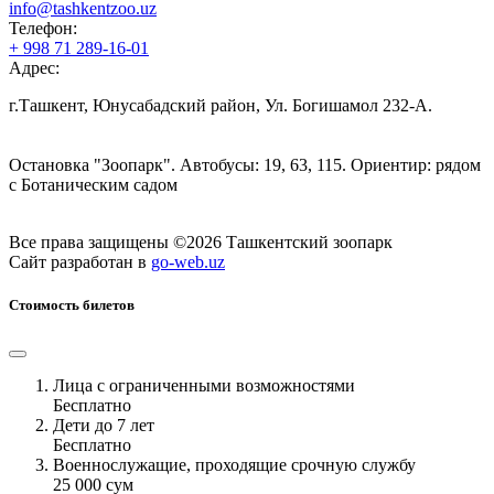
info@tashkentzoo.uz
Телефон:
+ 998 71 289-16-01
Адрес:
г.Ташкент, Юнусабадский район, Ул. Богишамол 232-А.
Остановка "Зоопарк". Автобусы: 19, 63, 115. Ориентир: рядом
с Ботаническим садом
Все права защищены ©2026 Ташкентский зоопарк
Сайт разработан в
go-web.uz
Стоимость билетов
Лица с ограниченными возможностями
Бесплатно
Дети до 7 лет
Бесплатно
Военнослужащие, проходящие срочную службу
25 000 сум