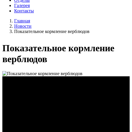
Отделы
Галерея
Контакты
Главная
Новости
Показательное кормление верблюдов
Показательное кормление
верблюдов