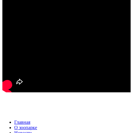
Главная
О зоопарке
Новости