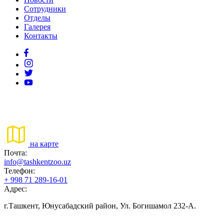
Сотрудники
Отделы
Галерея
Контакты
на карте
Почта:
info@tashkentzoo.uz
Телефон:
+ 998 71 289-16-01
Адрес:
г.Ташкент, Юнусабадский район, Ул. Богишамол 232-А.