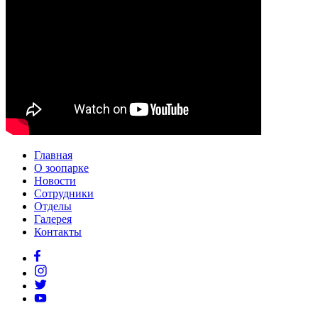
Главная
О зоопарке
Новости
Сотрудники
Отделы
Галерея
Контакты