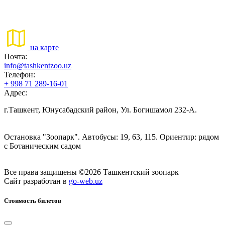
на карте
Почта:
info@tashkentzoo.uz
Телефон:
+ 998 71 289-16-01
Адрес:
г.Ташкент, Юнусабадский район, Ул. Богишамол 232-А.
Остановка "Зоопарк". Автобусы: 19, 63, 115. Ориентир: рядом
с Ботаническим садом
Все права защищены ©2026 Ташкентский зоопарк
Сайт разработан в
go-web.uz
Стоимость билетов