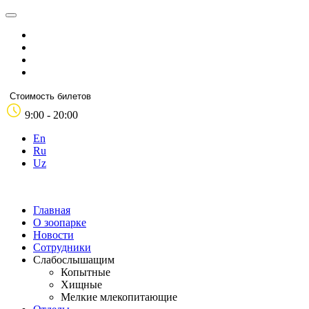
Стоимость билетов
9:00 - 20:00
En
Ru
Uz
Главная
О зоопарке
Новости
Сотрудники
Слабослышащим
Копытные
Хищные
Мелкие млекопитающие